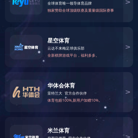
安博(中国)